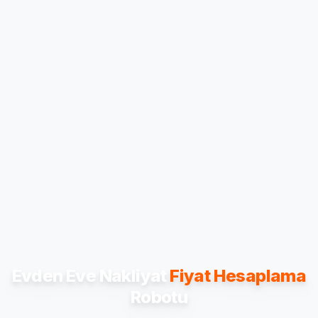
Evden Eve Nakliyat
Fiyat Hesaplama
Robotu