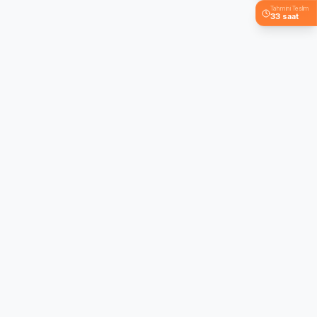
Tahmini Teslim
33 saat