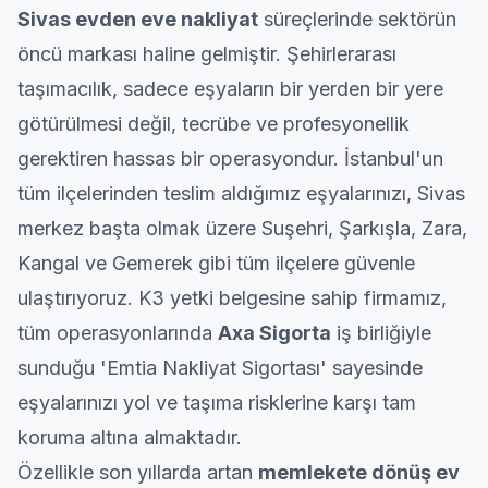
kesinlikle hayat kurtaran bir
Sivas
evden eve nakliyat
süreçlerinde sektörün
öncü markası haline gelmiştir. Şehirlerarası
taşımacılık, sadece eşyaların bir yerden bir yere
götürülmesi değil, tecrübe ve profesyonellik
gerektiren hassas bir operasyondur. İstanbul'un
tüm ilçelerinden teslim aldığımız eşyalarınızı, Sivas
merkez başta olmak üzere Suşehri, Şarkışla, Zara,
Kangal ve Gemerek gibi tüm ilçelere güvenle
ulaştırıyoruz. K3 yetki belgesine sahip firmamız,
tüm operasyonlarında
Axa Sigorta
iş birliğiyle
sunduğu 'Emtia Nakliyat Sigortası' sayesinde
eşyalarınızı yol ve taşıma risklerine karşı tam
koruma altına almaktadır.
Özellikle son yıllarda artan
memlekete dönüş
ev