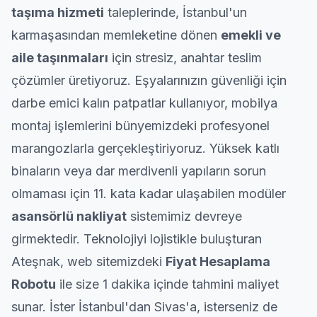
taşıma
hizmeti
taleplerinde, İstanbul'un
karmaşasından memleketine dönen
emekli ve
aile taşınmaları
için stresiz, anahtar teslim
çözümler üretiyoruz. Eşyalarınızın güvenliği için
darbe emici kalın patpatlar kullanıyor, mobilya
montaj işlemlerini bünyemizdeki profesyonel
marangozlarla gerçekleştiriyoruz. Yüksek katlı
binaların veya dar merdivenli yapıların sorun
olmaması için 11. kata kadar ulaşabilen modüler
asansörlü nakliyat
sistemimiz devreye
girmektedir. Teknolojiyi lojistikle buluşturan
Ateşnak, web sitemizdeki
Fiyat Hesaplama
Robotu
ile size 1 dakika içinde tahmini maliyet
sunar. İster İstanbul'dan Sivas'a, isterseniz de