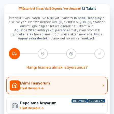
İstanbul Sivas'da
Bütçeniz Yorulmasın!
12 Taksit
İstanbul Sivas Evden Eve Nakliyat Fiyatınızı
15 Snde Hesaplayın
.
Eski ve yeni evinizin nerede olduğu, evinizin büyüklüğü, asansör
durumu gibi bilgileri hızlıca girerek net rakamı alın.
Ağustos 2026 anlık yakıt, personel
maliyetleri otomatik
güncellenerek hesaplama robotumuza aktarılmaktadır. Ayrıca
yapay zeka destekli
olarak net rakam verilmektedir.
Hangi hizmeti almak istiyorsunuz?
Evimi Taşıyorum
Fiyat Hesapla →
BIREYSEL
KURUMSAL
Depolama Arıyorum
Fiyat Hesapla →