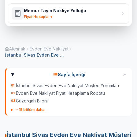
Memur Tayin Nakliye Yolluğu
Fiyat Hesapla →
Ateşnak
Evden Eve Nakliyat
İstanbul Sivas Evden Eve Nakliyat
Sayfa İçeriği
İstanbul Sivas Evden Eve Nakliyat Müşteri Yorumları
01
Evden Eve Nakliyat Fiyat Hesaplama Robotu
02
Güzergah Bilgisi
03
15
bölüm daha
İstanbul Sivas Evden Eve Nakliyat
Müşteri