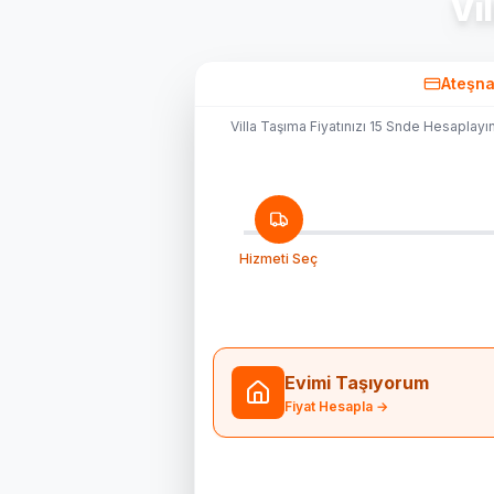
Vi
Ateşna
Villa Taşıma Fiyatınızı 15 Snde Hesaplay
Hizmeti Seç
Evimi Taşıyorum
Fiyat Hesapla →