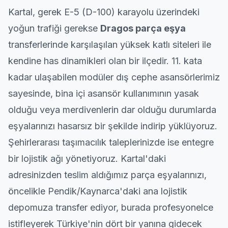
Kartal, gerek E-5 (D-100) karayolu üzerindeki
yoğun trafiği gerekse
Dragos parça eşya
transferlerinde karşılaşılan yüksek katlı siteleri ile
kendine has dinamikleri olan bir ilçedir. 11. kata
kadar ulaşabilen modüler dış cephe asansörlerimiz
sayesinde, bina içi asansör kullanımının yasak
olduğu veya merdivenlerin dar olduğu durumlarda
eşyalarınızı hasarsız bir şekilde indirip yüklüyoruz.
Şehirlerarası
taşımacılık taleplerinizde ise entegre
bir lojistik ağı yönetiyoruz. Kartal'daki
adresinizden teslim aldığımız parça eşyalarınızı,
öncelikle
Pendik
/
Kaynarca
'daki ana lojistik
depomuza transfer ediyor, burada profesyonelce
istifleyerek Türkiye'nin dört bir yanına gidecek