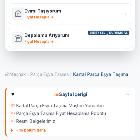
Evimi Taşıyorum
Fiyat Hesapla →
BIREYSEL
KURUMSAL
Depolama Arıyorum
Fiyat Hesapla →
Ateşnak
Parça Eşya Taşıma
Kartal Parça Eşya Taşıma
Sayfa İçeriği
Kartal Parça Eşya Taşıma Müşteri Yorumları
01
Parça Eşya Taşıma Fiyat Hesaplama Robotu
02
Resmi Belgelerimiz
03
16
bölüm daha