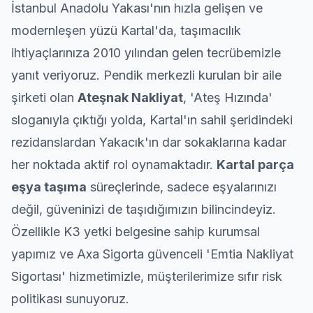
İstanbul Anadolu Yakası'nın hızla gelişen ve
modernleşen yüzü Kartal'da, taşımacılık
ihtiyaçlarınıza 2010 yılından gelen tecrübemizle
yanıt veriyoruz.
Pendik
merkezli kurulan bir aile
şirketi olan
Ateşnak Nakliyat
, 'Ateş Hızında'
sloganıyla çıktığı yolda, Kartal'ın sahil şeridindeki
rezidanslardan Yakacık'ın dar sokaklarına kadar
her noktada aktif rol oynamaktadır.
Kartal
parça
eşya taşıma
süreçlerinde, sadece eşyalarınızı
değil, güveninizi de taşıdığımızın bilincindeyiz.
Özellikle K3 yetki belgesine sahip
kurumsal
yapımız ve Axa Sigorta güvenceli 'Emtia Nakliyat
Sigortası' hizmetimizle, müşterilerimize sıfır risk
politikası sunuyoruz.