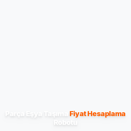
Parça Eşya Taşıma
Fiyat Hesaplama
Robotu