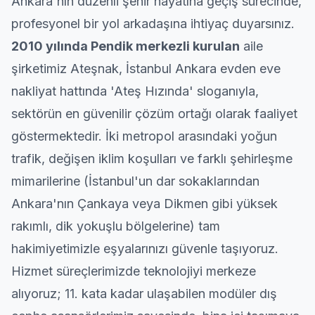
Ankara'nın düzenli şehir hayatına geçiş sürecinde,
profesyonel bir yol arkadaşına ihtiyaç duyarsınız.
2010 yılında
Pendik
merkezli kurulan
aile
şirketimiz Ateşnak, İstanbul Ankara
evden eve
nakliyat
hattında 'Ateş Hızında' sloganıyla,
sektörün en güvenilir çözüm ortağı olarak faaliyet
göstermektedir. İki metropol arasındaki yoğun
trafik, değişen iklim koşulları ve farklı şehirleşme
mimarilerine (İstanbul'un dar sokaklarından
Ankara'nın Çankaya veya Dikmen gibi yüksek
rakımlı, dik yokuşlu bölgelerine) tam
hakimiyetimizle eşyalarınızı güvenle taşıyoruz.
Hizmet süreçlerimizde teknolojiyi merkeze
alıyoruz; 11. kata kadar ulaşabilen modüler dış