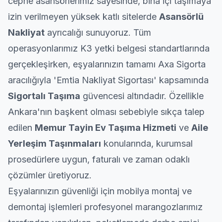
cephe asansörlerimiz sayesinde, bina içi taşımaya
izin verilmeyen yüksek katlı sitelerde
Asansörlü
Nakliyat
ayrıcalığı sunuyoruz. Tüm
operasyonlarımız K3 yetki belgesi standartlarında
gerçekleşirken, eşyalarınızın tamamı Axa Sigorta
aracılığıyla 'Emtia Nakliyat Sigortası' kapsamında
Sigortalı Taşıma
güvencesi altındadır. Özellikle
Ankara'nın başkent olması sebebiyle sıkça talep
edilen
Memur Tayin
Ev Taşıma
Hizmeti
ve
Aile
Yerleşim Taşınmaları
konularında, kurumsal
prosedürlere uygun, faturalı ve zaman odaklı
çözümler üretiyoruz.
Eşyalarınızın güvenliği için mobilya montaj ve
demontaj işlemleri profesyonel marangozlarımız