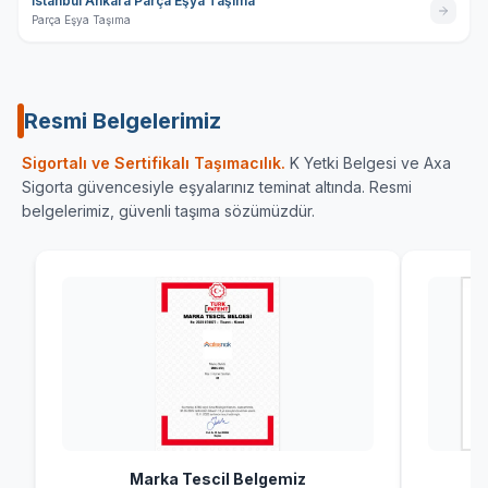
İstanbul Ankara Parça Eşya Taşıma
Parça Eşya Taşıma
Resmi Belgelerimiz
Sigortalı ve Sertifikalı Taşımacılık.
K Yetki Belgesi ve Axa
Sigorta güvencesiyle eşyalarınız teminat altında. Resmi
belgelerimiz, güvenli taşıma sözümüzdür.
Marka Tescil Belgemiz