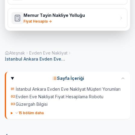
Memur Tayin Nakliye Yolluğu
Fiyat Hesapla →
Ateşnak
Evden Eve Nakliyat
İstanbul Ankara Evden Eve Nakliyat
Sayfa İçeriği
İstanbul Ankara Evden Eve Nakliyat Müşteri Yorumları
01
Evden Eve Nakliyat Fiyat Hesaplama Robotu
02
Güzergah Bilgisi
03
15
bölüm daha