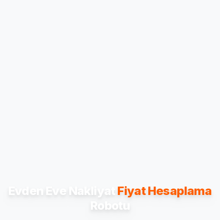
Evden Eve Nakliyat
Fiyat Hesaplama
Robotu