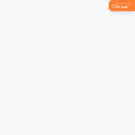
Tahmini Teslim
28 saat