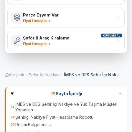
Parça Eşyam Var
Fiyat Hesapla →
KURUMSAL
Şoförlü Araç Kiralama
Fiyat Hesapla →
Ateşnak
Şehir İçi Nakliye
İMES ve DES Şehir İçi Nakliye ve Yük Taşıma
Sayfa İçeriği
İMES ve DES Şehir İçi Nakliye ve Yük Taşıma Müşteri
01
Yorumları
Şehiriçi Nakliye Fiyat Hesaplama Robotu
02
Resmi Belgelerimiz
03