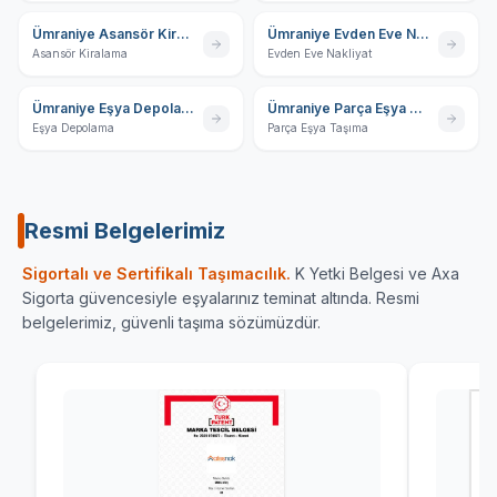
Ümraniye Asansör Kiralama
Ümraniye Evden Eve Nakliyat
Asansör Kiralama
Evden Eve Nakliyat
Ümraniye Eşya Depolama
Ümraniye Parça Eşya Taşıma
Eşya Depolama
Parça Eşya Taşıma
Resmi Belgelerimiz
Sigortalı ve Sertifikalı Taşımacılık.
K Yetki Belgesi ve Axa
Sigorta güvencesiyle eşyalarınız teminat altında. Resmi
belgelerimiz, güvenli taşıma sözümüzdür.