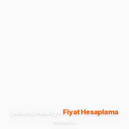
Şehiriçi Nakliye
Fiyat Hesaplama
Robotu