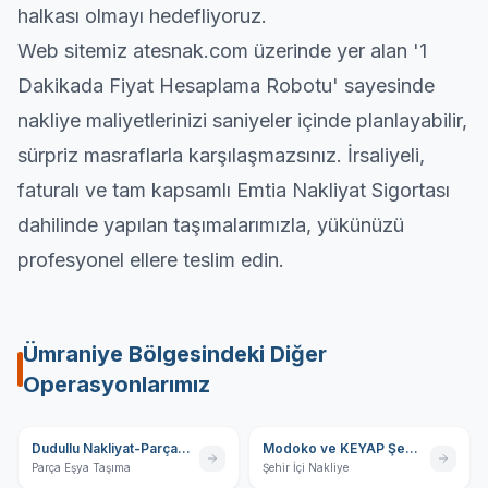
halkası olmayı hedefliyoruz.
Web sitemiz atesnak.com üzerinde yer alan
'1
Dakikada Fiyat Hesaplama Robotu'
sayesinde
nakliye maliyetlerinizi saniyeler içinde planlayabilir,
sürpriz masraflarla karşılaşmazsınız. İrsaliyeli,
faturalı ve tam kapsamlı Emtia Nakliyat Sigortası
dahilinde yapılan taşımalarımızla, yükünüzü
profesyonel ellere teslim edin.
Ümraniye
Bölgesindeki Diğer
Operasyonlarımız
Dudullu Nakliyat-Parça Eşya Taşıma
Modoko ve KEYAP Şehir İçi Nakliye
Parça Eşya Taşıma
Şehir İçi Nakliye