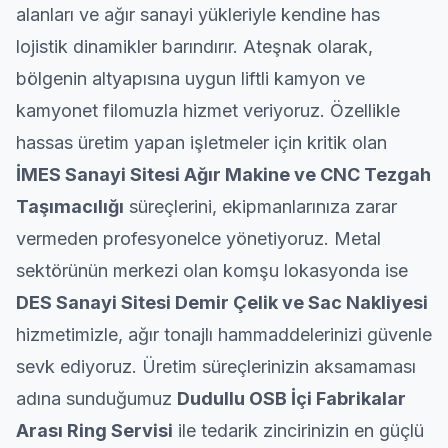
alanları ve ağır sanayi yükleriyle kendine has
lojistik dinamikler barındırır. Ateşnak olarak,
bölgenin altyapısına uygun liftli kamyon ve
kamyonet
filomuzla hizmet veriyoruz. Özellikle
hassas üretim yapan işletmeler için kritik olan
İMES Sanayi Sitesi Ağır Makine ve CNC Tezgah
Taşımacılığı
süreçlerini, ekipmanlarınıza zarar
vermeden profesyonelce yönetiyoruz. Metal
sektörünün merkezi olan komşu lokasyonda ise
DES Sanayi Sitesi Demir Çelik ve Sac Nakliyesi
hizmetimizle, ağır tonajlı hammaddelerinizi güvenle
sevk ediyoruz. Üretim süreçlerinizin aksamaması
adına sunduğumuz
Dudullu OSB İçi Fabrikalar
Arası Ring Servisi
ile tedarik zincirinizin en güçlü