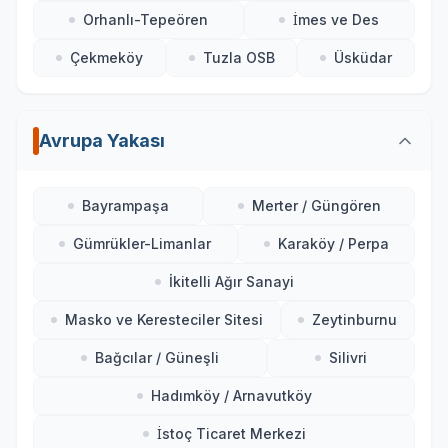
Orhanlı-Tepeören
İmes ve Des
Çekmeköy
Tuzla OSB
Üsküdar
Avrupa Yakası
Bayrampaşa
Merter / Güngören
Gümrükler-Limanlar
Karaköy / Perpa
İkitelli Ağır Sanayi
Masko ve Keresteciler Sitesi
Zeytinburnu
Bağcılar / Güneşli
Silivri
Hadımköy / Arnavutköy
İstoç Ticaret Merkezi