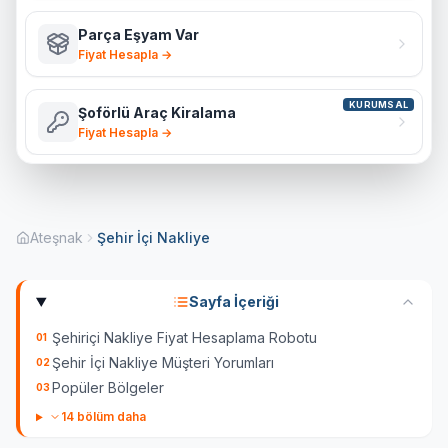
Parça Eşyam Var
Fiyat Hesapla →
KURUMSAL
Şoförlü Araç Kiralama
Fiyat Hesapla →
Ateşnak
Şehir İçi Nakliye
Sayfa İçeriği
Şehiriçi Nakliye Fiyat Hesaplama Robotu
01
Şehir İçi Nakliye Müşteri Yorumları
02
Popüler Bölgeler
03
14
bölüm daha