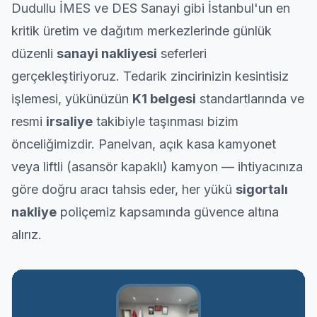
Dudullu İMES ve DES Sanayi gibi İstanbul'un en
kritik üretim ve dağıtım merkezlerinde günlük
düzenli
sanayi nakliyesi
seferleri
gerçekleştiriyoruz. Tedarik zincirinizin kesintisiz
işlemesi, yükünüzün
K1 belgesi
standartlarında ve
resmi
irsaliye
takibiyle taşınması bizim
önceliğimizdir. Panelvan, açık kasa kamyonet
veya liftli (asansör kapaklı) kamyon — ihtiyacınıza
göre doğru aracı tahsis eder, her yükü
sigortalı
nakliye
poliçemiz kapsamında güvence altına
alırız.