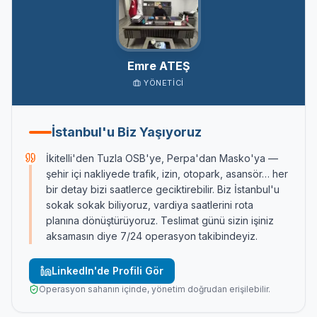
Emre ATEŞ
YÖNETICI
İstanbul'u Biz Yaşıyoruz
İkitelli'den Tuzla OSB'ye, Perpa'dan Masko'ya —
şehir içi nakliyede trafik, izin, otopark, asansör… her
bir detay bizi saatlerce geciktirebilir. Biz İstanbul'u
sokak sokak biliyoruz, vardiya saatlerini rota
planına dönüştürüyoruz. Teslimat günü sizin işiniz
aksamasın diye 7/24 operasyon takibindeyiz.
LinkedIn'de Profili Gör
Operasyon sahanın içinde, yönetim doğrudan erişilebilir.