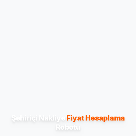
Şehiriçi Nakliye
Fiyat Hesaplama
Robotu