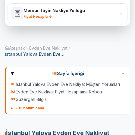
Memur Tayin Nakliye Yolluğu
Fiyat Hesapla →
Ateşnak
Evden Eve Nakliyat
İstanbul Yalova Evden Eve Nakliyat
Sayfa İçeriği
İstanbul Yalova Evden Eve Nakliyat Müşteri Yorumları
01
Evden Eve Nakliyat Fiyat Hesaplama Robotu
02
Güzergah Bilgisi
03
13
bölüm daha
İstanbul Yalova Evden Eve Nakliyat