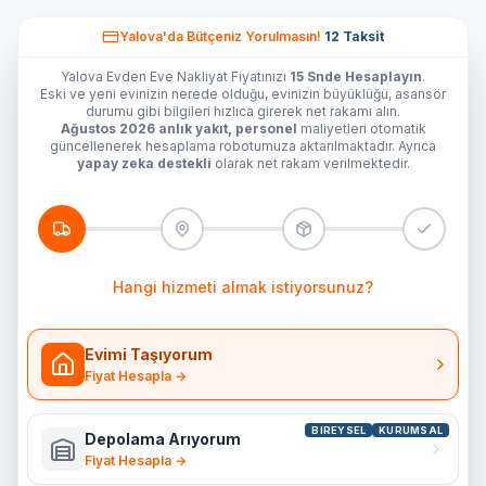
Yalova'da
Bütçeniz Yorulmasın!
12 Taksit
Yalova Evden Eve Nakliyat Fiyatınızı
15 Snde Hesaplayın
.
Eski ve yeni evinizin nerede olduğu, evinizin büyüklüğü, asansör
durumu gibi bilgileri hızlıca girerek net rakamı alın.
Ağustos 2026 anlık yakıt, personel
maliyetleri otomatik
güncellenerek hesaplama robotumuza aktarılmaktadır. Ayrıca
yapay zeka destekli
olarak net rakam verilmektedir.
Hangi hizmeti almak istiyorsunuz?
Evimi Taşıyorum
Fiyat Hesapla →
BIREYSEL
KURUMSAL
Depolama Arıyorum
Fiyat Hesapla →