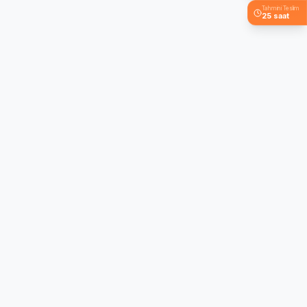
Tahmini Teslim
25 saat