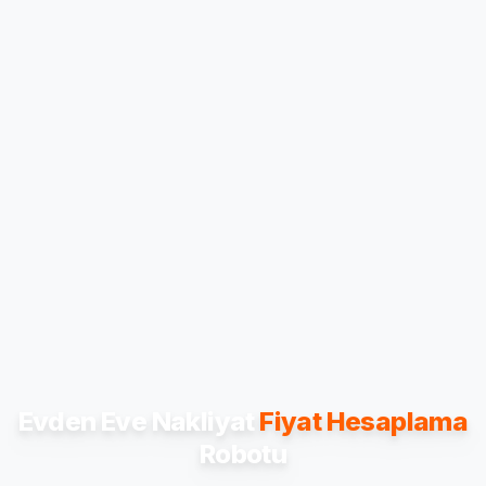
Evden Eve Nakliyat
Fiyat Hesaplama
Robotu