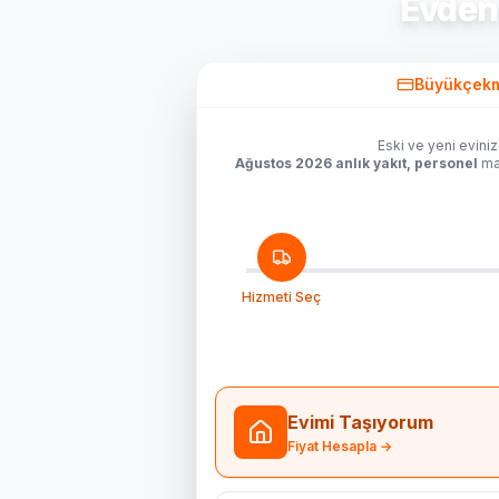
Evden
Büyükçek
Eski ve yeni eviniz
Ağustos 2026 anlık yakıt, personel
mal
Hizmeti Seç
Evimi Taşıyorum
Fiyat Hesapla →