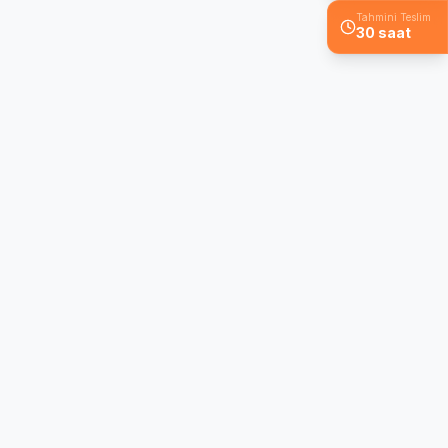
Tahmini Teslim
30 saat