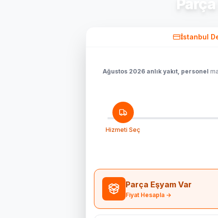
Parça
İstanbul D
Ağustos 2026 anlık yakıt, personel
mal
Hizmeti Seç
Parça Eşyam Var
Fiyat Hesapla →