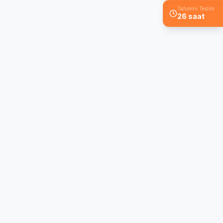
Tahmini Teslim
26 saat