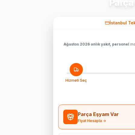
Parça
İstanbul Te
Ağustos 2026 anlık yakıt, personel
mal
Hizmeti Seç
Parça Eşyam Var
Fiyat Hesapla →