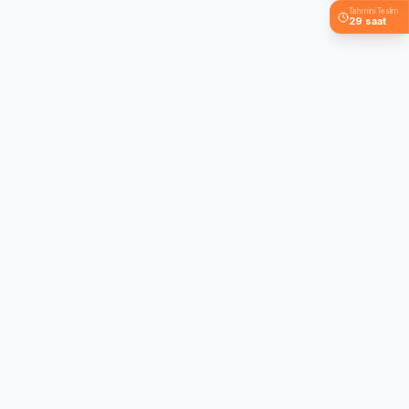
Tahmini Teslim
29 saat