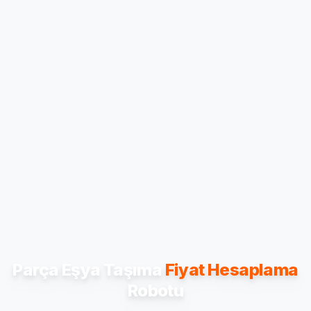
Parça Eşya Taşıma
Fiyat Hesaplama
Robotu