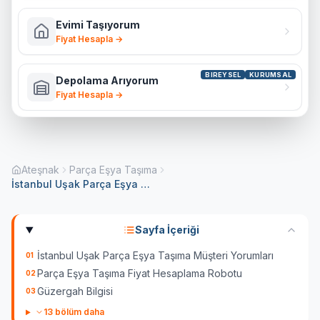
Evimi Taşıyorum
Fiyat Hesapla →
BIREYSEL
KURUMSAL
Depolama Arıyorum
Fiyat Hesapla →
Ateşnak
Parça Eşya Taşıma
İstanbul Uşak Parça Eşya Taşıma
Sayfa İçeriği
İstanbul Uşak Parça Eşya Taşıma Müşteri Yorumları
01
Parça Eşya Taşıma Fiyat Hesaplama Robotu
02
Güzergah Bilgisi
03
13
bölüm daha