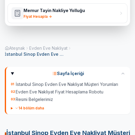
Memur Tayin Nakliye Yolluğu
Fiyat Hesapla →
Ateşnak
Evden Eve Nakliyat
İstanbul Sinop Evden Eve Nakliyat
Sayfa İçeriği
İstanbul Sinop Evden Eve Nakliyat Müşteri Yorumları
01
Evden Eve Nakliyat Fiyat Hesaplama Robotu
02
Resmi Belgelerimiz
03
14
bölüm daha
İstanbul Sinop Evden Eve Nakliyat
Müşteri