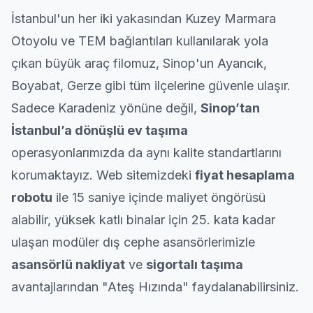
İstanbul'un her iki yakasından Kuzey Marmara
Otoyolu ve TEM bağlantıları kullanılarak yola
çıkan büyük araç filomuz, Sinop'un Ayancık,
Boyabat, Gerze gibi tüm ilçelerine güvenle ulaşır.
Sadece Karadeniz yönüne değil,
Sinop’tan
İstanbul’a dönüşlü ev taşıma
operasyonlarımızda da aynı kalite standartlarını
korumaktayız. Web sitemizdeki
fiyat hesaplama
robotu
ile 15 saniye içinde maliyet öngörüsü
alabilir, yüksek katlı binalar için 25. kata kadar
ulaşan modüler dış cephe asansörlerimizle
asansörlü nakliyat
ve
sigortalı taşıma
avantajlarından "Ateş Hızında" faydalanabilirsiniz.