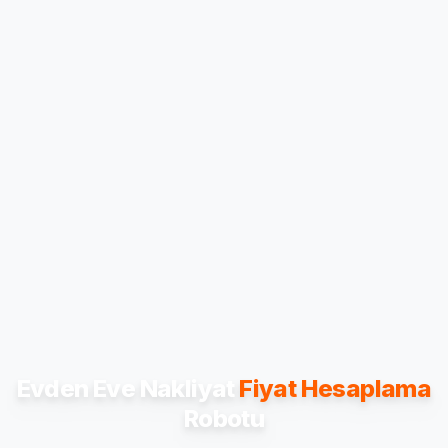
Evden Eve Nakliyat
Fiyat Hesaplama
Robotu