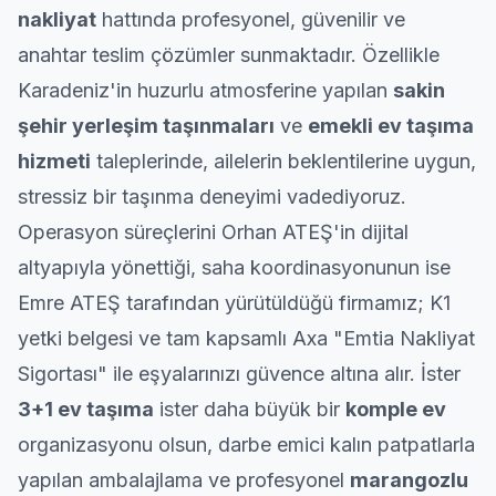
nakliyat
hattında profesyonel, güvenilir ve
anahtar teslim çözümler sunmaktadır. Özellikle
Karadeniz'in huzurlu atmosferine yapılan
sakin
şehir yerleşim taşınmaları
ve
emekli
ev taşıma
hizmeti
taleplerinde, ailelerin beklentilerine uygun,
stressiz bir taşınma deneyimi vadediyoruz.
Operasyon süreçlerini Orhan ATEŞ'in dijital
altyapıyla yönettiği, saha koordinasyonunun ise
Emre ATEŞ tarafından yürütüldüğü firmamız; K1
yetki belgesi ve tam kapsamlı Axa "Emtia Nakliyat
Sigortası" ile eşyalarınızı güvence altına alır. İster
3+1 ev taşıma
ister daha büyük bir
komple ev
organizasyonu olsun, darbe emici kalın patpatlarla
yapılan ambalajlama ve profesyonel
marangozlu