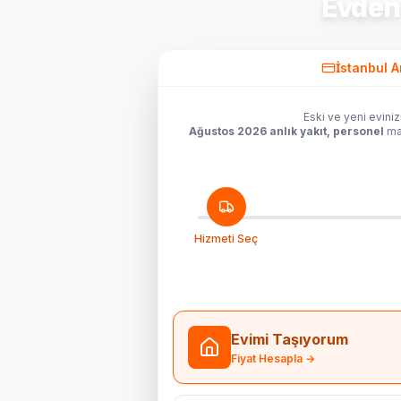
Evden
İstanbul A
Eski ve yeni eviniz
Ağustos 2026 anlık yakıt, personel
mal
Hizmeti Seç
Evimi Taşıyorum
Fiyat Hesapla →