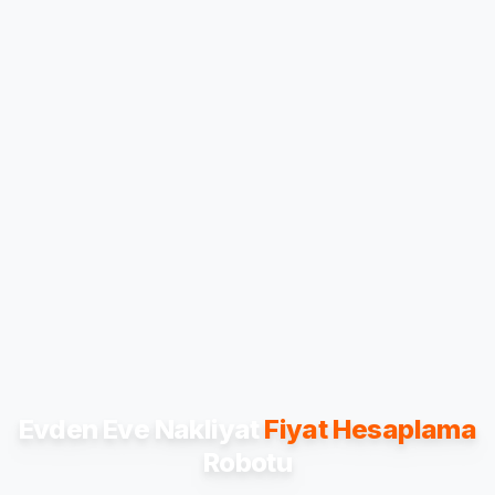
Evden Eve Nakliyat
Fiyat Hesaplama
Robotu