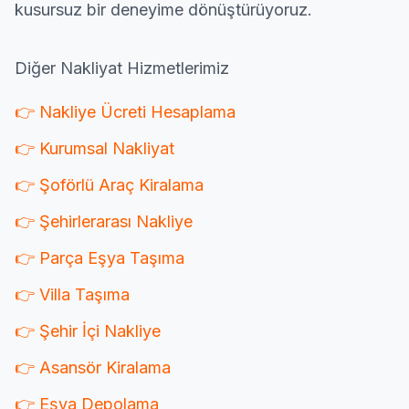
kusursuz bir deneyime dönüştürüyoruz.
Diğer Nakliyat Hizmetlerimiz
👉 Nakliye Ücreti Hesaplama
👉 Kurumsal Nakliyat
👉 Şoförlü Araç Kiralama
👉 Şehirlerarası Nakliye
👉 Parça Eşya Taşıma
👉 Villa Taşıma
👉 Şehir İçi Nakliye
👉 Asansör Kiralama
👉 Eşya Depolama