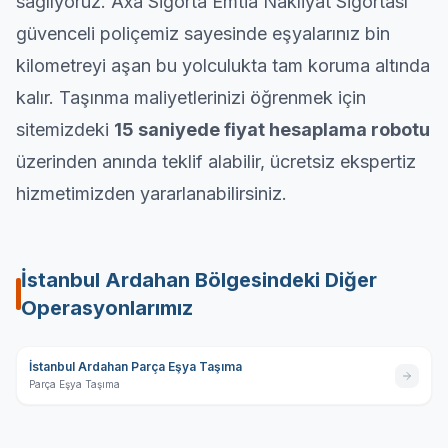
sağlıyoruz. Axa Sigorta Emtia Nakliyat Sigortası
güvenceli poliçemiz sayesinde eşyalarınız bin
kilometreyi aşan bu yolculukta tam koruma altında
kalır. Taşınma maliyetlerinizi öğrenmek için
sitemizdeki
15 saniyede fiyat hesaplama robotu
üzerinden anında teklif alabilir, ücretsiz ekspertiz
hizmetimizden yararlanabilirsiniz.
İstanbul Ardahan
Bölgesindeki Diğer
Operasyonlarımız
İstanbul Ardahan Parça Eşya Taşıma
Parça Eşya Taşıma