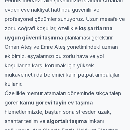
Pendik
merkezli aile şirketimizle İstanbul Ardahan
evden eve nakliyat
hattında güvenilir ve
profesyonel çözümler sunuyoruz. Uzun mesafe ve
zorlu coğrafi koşullar, özellikle
kış şartlarına
uygun güvenli taşınma
planlaması gerektirir.
Orhan Ateş ve Emre Ateş yönetimindeki uzman
ekibimiz, eşyalarınızı bu zorlu hava ve yol
koşullarına karşı korumak için yüksek
mukavemetli darbe emici kalın patpat ambalajlar
kullanır.
Özellikle memur atamaları döneminde sıkça talep
gören
kamu görevi tayin
ev taşıma
hizmetlerimizde, baştan sona stresden uzak,
anahtar teslim ve
sigortalı taşıma
imkanı