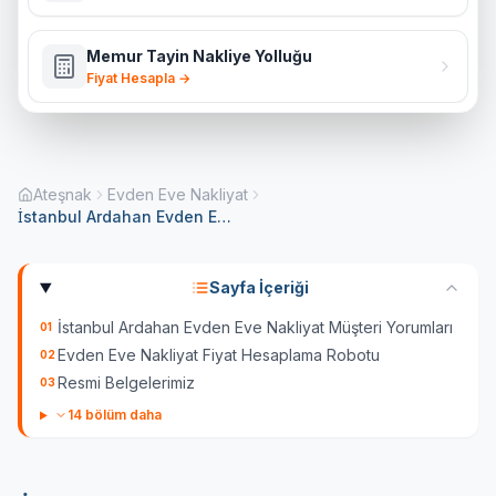
Memur Tayin Nakliye Yolluğu
Fiyat Hesapla →
Ateşnak
Evden Eve Nakliyat
İstanbul Ardahan Evden Eve Nakliyat
Sayfa İçeriği
İstanbul Ardahan Evden Eve Nakliyat Müşteri Yorumları
01
Evden Eve Nakliyat Fiyat Hesaplama Robotu
02
Resmi Belgelerimiz
03
14
bölüm daha