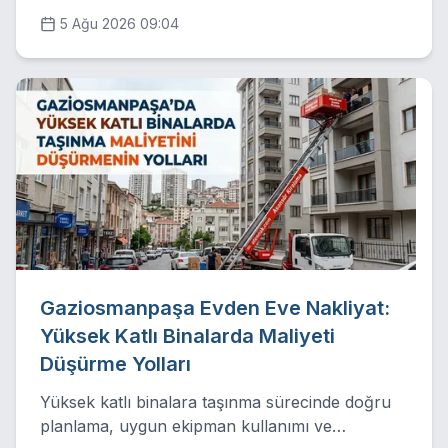
nasıl güvenle indirdiğimizi bu yazımızda
5 Ağu 2026 09:04
detaylandırıyoruz.
Gaziosmanpaşa Evden Eve Nakliyat:
Yüksek Katlı Binalarda Maliyeti
Düşürme Yolları
Yüksek katlı binalara taşınma sürecinde doğru
planlama, uygun ekipman kullanımı ve