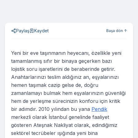
Paylaş
Kaydet
Başa dön ↑
Yeni bir eve taşınmanın heyecanı, özellikle yeni
tamamlanmış sıfır bir binaya geçerken bazı
lojistik soru işaretlerini de beraberinde getirir.
Anahtarlarınızı teslim aldığınız an, eşyalarınızı
hemen taşımak cazip gelse de, doğru
zamanlamayı bulmak hem eşyalarınızın güvenliği
hem de yerleşme sürecinizin konforu için kritik
bir adımdır. 2010 yılından bu yana
Pendik
merkezli olarak İstanbul genelinde faaliyet
gösteren Ateşnak Nakliyat olarak, edindiğimiz
sektörel tecrübeler ışığında yeni bina