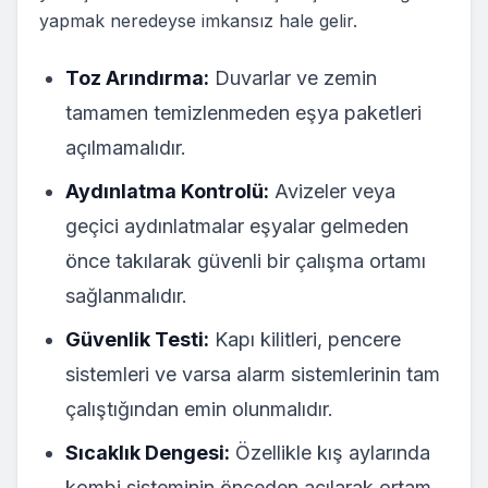
yapmak neredeyse imkansız hale gelir.
Toz Arındırma:
Duvarlar ve zemin
tamamen temizlenmeden eşya paketleri
açılmamalıdır.
Aydınlatma Kontrolü:
Avizeler veya
geçici aydınlatmalar eşyalar gelmeden
önce takılarak güvenli bir çalışma ortamı
sağlanmalıdır.
Güvenlik Testi:
Kapı kilitleri, pencere
sistemleri ve varsa alarm sistemlerinin tam
çalıştığından emin olunmalıdır.
Sıcaklık Dengesi:
Özellikle kış aylarında
kombi sisteminin önceden açılarak ortam