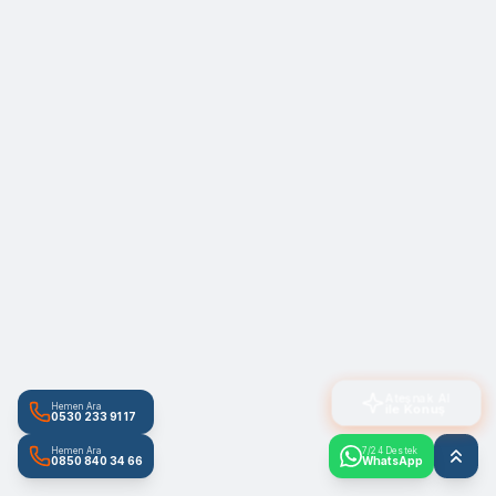
Ateşnak AI
ile Konuş
Hemen Ara
0530 233 91 17
Hemen Ara
7/24 Destek
0850 840 34 66
WhatsApp