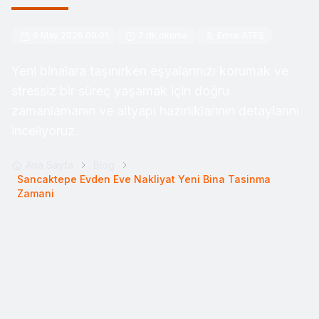
9 May 2026 09:01
7
dk okuma
Emre ATEŞ
Yeni binalara taşınırken eşyalarınızı korumak ve
stressiz bir süreç yaşamak için doğru
zamanlamanın ve altyapı hazırlıklarının detaylarını
inceliyoruz.
Ana Sayfa
Blog
Sancaktepe Evden Eve Nakliyat Yeni Bina Tasinma
Zamani