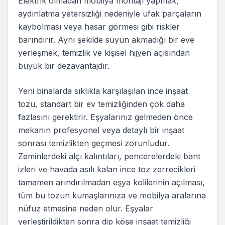
Elektrik olmadan mobilya montajı yapmak,
aydınlatma yetersizliği nedeniyle ufak parçaların
kaybolması veya hasar görmesi gibi riskler
barındırır. Aynı şekilde suyun akmadığı bir eve
yerleşmek, temizlik ve kişisel hijyen açısından
büyük bir dezavantajdır.
Yeni binalarda sıklıkla karşılaşılan ince inşaat
tozu, standart bir ev temizliğinden çok daha
fazlasını gerektirir. Eşyalarınız gelmeden önce
mekanın profesyonel veya detaylı bir inşaat
sonrası temizlikten geçmesi zorunludur.
Zeminlerdeki alçı kalıntıları, pencerelerdeki bant
izleri ve havada asılı kalan ince toz zerrecikleri
tamamen arındırılmadan eşya kolilerinin açılması,
tüm bu tozun kumaşlarınıza ve mobilya aralarına
nüfuz etmesine neden olur. Eşyalar
yerleştirildikten sonra dip köşe inşaat temizliği