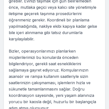
girebilir. Evinizi taşımak için gün belirlemeden
önce, mutlaka geçici veya kalıcı site yönetimiyle
iletişime geçerek taşınma prosedürlerini
öğrenmeniz gerekir. Koordineli bir planlama
yapılmadığında, nakliye ekibi kapıya kadar gelse
bile içeri alınmama gibi tatsız durumlarla
karşılaşılabilir.
Bizler, operasyonlarımızı planlarken
müşterilerimizi bu konularda önceden
bilgilendiriyor, gerekli saat esnekliklerini
sağlamaya gayret ediyoruz. Komşularınızın
asansör ve rampa kullanım saatleriyle sizin
saatlerinizin çakışmaması, işlemlerin hızla ve
sükunetle tamamlanmasını sağlar. Doğru
koordinasyon sayesinde, yeni yaşam alanınıza
yorucu bir kaosla değil, huzurlu bir başlangıçla
adım atmış olursunuz.