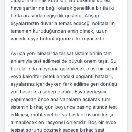
oluşturmanın ilk kuralıdır. Bu bekleme süresi,
hava şartlarına bağlı olarak genellikle bir ila iki
hafta arasında değişiklik gösterir. Ahşap
eşyalarınızın duvarla temas edeceği noktaların
tamamen kuruduğundan emin olmak, uzun
vadede eşya bütünlüğünüzü koruyacaktır.
Ayrıca yeni binalarda tesisat sistemlerinin tam
anlamıyla test edilmesi de büyük önem taşır. Su
borularında meydana gelebilecek olası bir sızıntı
veya kalorifer peteklerindeki bağlantı hataları,
eşyalarınız içerideyken fark edilirse geri dönüşü
zor hasarlara sebep olabilir. Eşya yerleşimi
yapılmadan önce ana vanaların açılarak tüm
sistemin birkaç gün boyunca basınç altında test
edilmesi, muhtemel bir su baskını riskine karşı
alınabilecek en rasyonel önlemdir. Boş bir evde
tesisat sorunu çözmek sadece birkaç saat