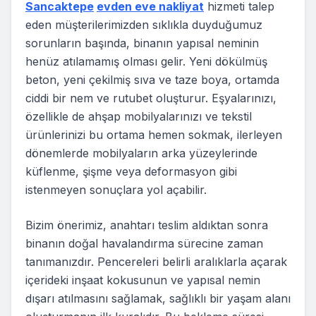
Sancaktepe
evden eve nakliyat
hizmeti talep
eden müşterilerimizden sıklıkla duyduğumuz
sorunların başında, binanın yapısal neminin
henüz atılamamış olması gelir. Yeni dökülmüş
beton, yeni çekilmiş sıva ve taze boya, ortamda
ciddi bir nem ve rutubet oluşturur. Eşyalarınızı,
özellikle de ahşap mobilyalarınızı ve tekstil
ürünlerinizi bu ortama hemen sokmak, ilerleyen
dönemlerde mobilyaların arka yüzeylerinde
küflenme, şişme veya deformasyon gibi
istenmeyen sonuçlara yol açabilir.
Bizim önerimiz, anahtarı teslim aldıktan sonra
binanın doğal havalandırma sürecine zaman
tanımanızdır. Pencereleri belirli aralıklarla açarak
içerideki inşaat kokusunun ve yapısal nemin
dışarı atılmasını sağlamak, sağlıklı bir yaşam alanı