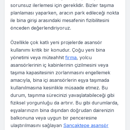
sorunsuz ilerlemesi için gereklidir. Bizler taşıma
planlaması yaparken, aracın park edileceği nokta
ile bina girişi arasındaki mesafenin fizibilitesini
önceden değerlendiriyoruz.
Özellikle çok katlı yeni projelerde asansör
kullanımı kritik bir konudur. Çoğu yeni bina
yönetimi veya müteahhit
firma
, yolcu
asansörlerinin iç kabinlerinin çizilmesini veya
taşıma kapasitesinin zorlanmasını engellemek
amacıyla, bina içi asansörlerin eşya taşımada
kullanılmasına kesinlikle müsaade etmez. Bu
durum, taşınma sürecinizi yavaşlatabileceği gibi
fiziksel yorgunluğu da artırır. Bu gibi durumlarda,
eşyalarınızın bina dışından doğrudan dairenizin
balkonuna veya uygun bir penceresine
ulaştırılmasını sağlayan
Sancaktepe asansör