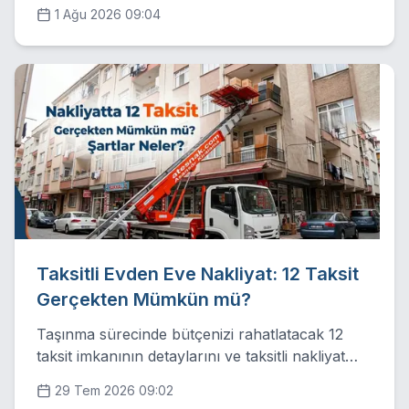
profesyonel yöntemlerle taşıma maliyetlerinizi
1 Ağu 2026 09:04
nasıl optimize edebileceğinizi derledik.
Taksitli Evden Eve Nakliyat: 12 Taksit
Gerçekten Mümkün mü?
Taşınma sürecinde bütçenizi rahatlatacak 12
taksit imkanının detaylarını ve taksitli nakliyat
şartlarını profesyonel bakış açısıyla inceliyoruz.
29 Tem 2026 09:02