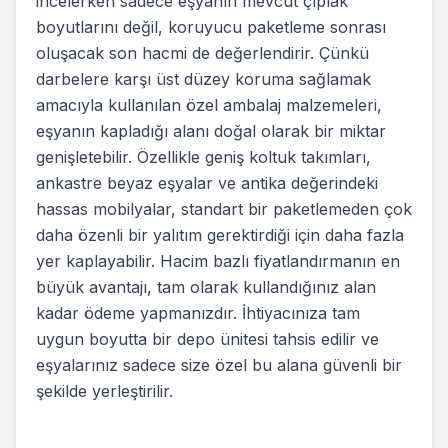
incelerken sadece eşyanın mevcut çıplak
boyutlarını değil, koruyucu paketleme sonrası
oluşacak son hacmi de değerlendirir. Çünkü
darbelere karşı üst düzey koruma sağlamak
amacıyla kullanılan özel ambalaj malzemeleri,
eşyanın kapladığı alanı doğal olarak bir miktar
genişletebilir. Özellikle geniş koltuk takımları,
ankastre beyaz eşyalar ve antika değerindeki
hassas mobilyalar, standart bir paketlemeden çok
daha özenli bir yalıtım gerektirdiği için daha fazla
yer kaplayabilir. Hacim bazlı fiyatlandırmanın en
büyük avantajı, tam olarak kullandığınız alan
kadar ödeme yapmanızdır. İhtiyacınıza tam
uygun boyutta bir depo ünitesi tahsis edilir ve
eşyalarınız sadece size özel bu alana güvenli bir
şekilde yerleştirilir.