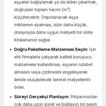
eşyaları bağışlamak ya da elden çıkarmak,
doğrudan toplam hacmi (m³)
küçültecektir. Depolanacak eşya
miktarının azalması, sizin daha küçük,
dolayısıyla daha uygun maliyetli bir ünite
kiralamanızı sağlar.
Doğru Paketleme Malzemesi Seçin:
İşin
ehli firmalarla çalışarak kaliteli koruyucu
malzemeler kullanılması, eşyanın rutubet
almasını veya çizilmesini engelleyerek
ileride oluşabilecek tamirat maliyetlerini
önler.
Süreyi Gerçekçi Planlayın:
İhtiyacınızdan
çok daha uzun süreli ve bağlayıcı bir peşin