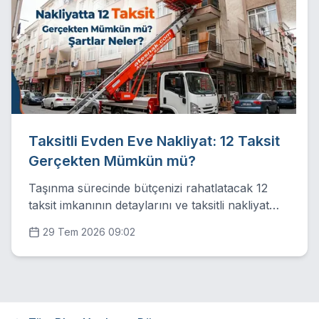
Taksitli Evden Eve Nakliyat: 12 Taksit
Gerçekten Mümkün mü?
Taşınma sürecinde bütçenizi rahatlatacak 12
taksit imkanının detaylarını ve taksitli nakliyat
şartlarını profesyonel bakış açısıyla inceliyoruz.
29 Tem 2026 09:02