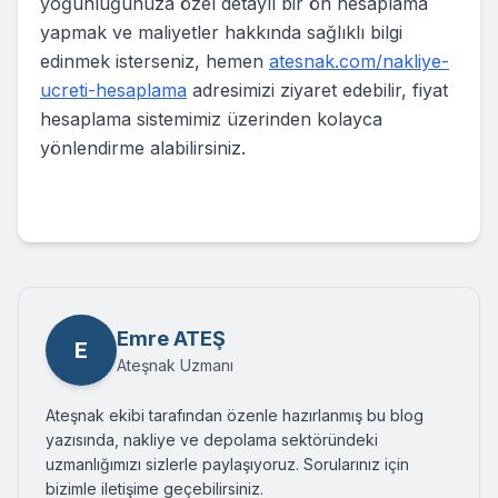
yoğunluğunuza özel detaylı bir ön hesaplama
yapmak ve maliyetler hakkında sağlıklı bilgi
edinmek isterseniz, hemen
atesnak.com/nakliye-
ucreti-hesaplama
adresimizi ziyaret edebilir, fiyat
hesaplama sistemimiz üzerinden kolayca
yönlendirme alabilirsiniz.
Emre ATEŞ
E
Ateşnak Uzmanı
Ateşnak ekibi tarafından özenle hazırlanmış bu blog
yazısında, nakliye ve depolama sektöründeki
uzmanlığımızı sizlerle paylaşıyoruz. Sorularınız için
bizimle iletişime geçebilirsiniz.