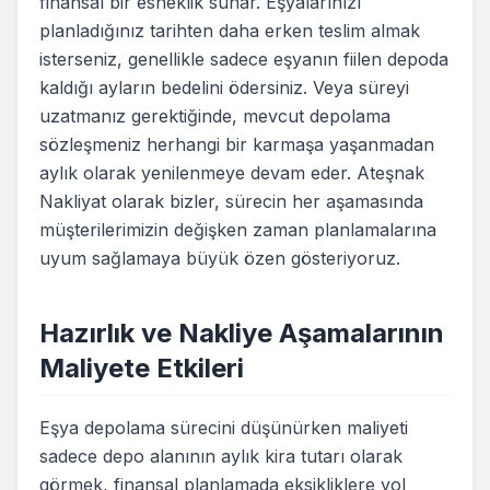
finansal bir esneklik sunar. Eşyalarınızı
planladığınız tarihten daha erken teslim almak
isterseniz, genellikle sadece eşyanın fiilen depoda
kaldığı ayların bedelini ödersiniz. Veya süreyi
uzatmanız gerektiğinde, mevcut depolama
sözleşmeniz herhangi bir karmaşa yaşanmadan
aylık olarak yenilenmeye devam eder. Ateşnak
Nakliyat olarak bizler, sürecin her aşamasında
müşterilerimizin değişken zaman planlamalarına
uyum sağlamaya büyük özen gösteriyoruz.
Hazırlık ve Nakliye Aşamalarının
Maliyete Etkileri
Eşya depolama sürecini düşünürken maliyeti
sadece depo alanının aylık kira tutarı olarak
görmek, finansal planlamada eksikliklere yol