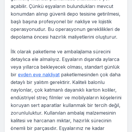
açabilir. Çünkü eşyaların bulundukları mevcut
konumdan alınıp güvenli depo tesisine getirilmesi,
başlı başına profesyonel bir nakliye ve lojistik
operasyonudur. Bu operasyonun gereklilikleri de
depolama öncesi hazırlık maliyetlerini oluşturur.
İlk olarak paketleme ve ambalajlama sürecini
detaylıca ele almalıyız. Eşyaların dışarıda aylarca
veya yıllarca bekleyecek olması, standart günlük
bir
evden eve nakliyat
paketlemesinden çok daha
detaylı bir yalıtım gerektirir. Kaliteli balonlu
naylonlar, çok katmanlı dayanıklı karton koliler,
endüstriyel streç filmler ve mobilyaların köşelerini
koruyan sert aparatlar kullanmak bir tercih değil,
zorunluluktur. Kullanılan ambalaj malzemesinin
kalitesi ve harcanan miktar, hazırlık sürecinin
önemli bir parçasıdır. Eşyalarınız ne kadar