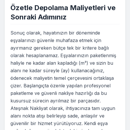
Özetle Depolama Maliyetleri ve
Sonraki Adımınız
Sonuç olarak, hayatınızın bir döneminde
eşyalarınızı güvenle muhafaza etmek için
ayırmanız gereken bütçe tek bir kritere bağlı
olarak hesaplanamaz. Eşyalarınızın paketlenmiş
haliyle ne kadar alan kapladığı (m³) ve sizin bu
alanı ne kadar süreyle (ay) kullanacağınız,
ödenecek maliyetin temel çerçevesini ortaklaşa
çizer. Başlangıçta özenle yapılan profesyonel
paketleme ve güvenli nakliye hazırlığı da bu
kusursuz sürecin ayrılmaz bir parçasıdır.
Ateşnak Nakliyat olarak, ihtiyacınıza tam uygun
alanı nokta atışı belirleyip sade, anlaşılır ve
güvenilir bir hizmet yürütüyoruz. Kendi eşya