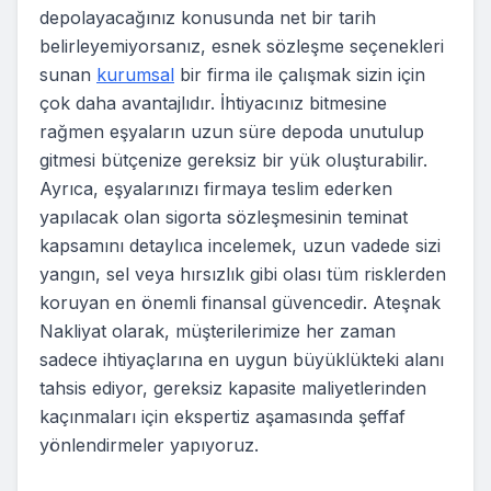
depolayacağınız konusunda net bir tarih
belirleyemiyorsanız, esnek sözleşme seçenekleri
sunan
kurumsal
bir firma ile çalışmak sizin için
çok daha avantajlıdır. İhtiyacınız bitmesine
rağmen eşyaların uzun süre depoda unutulup
gitmesi bütçenize gereksiz bir yük oluşturabilir.
Ayrıca, eşyalarınızı firmaya teslim ederken
yapılacak olan sigorta sözleşmesinin teminat
kapsamını detaylıca incelemek, uzun vadede sizi
yangın, sel veya hırsızlık gibi olası tüm risklerden
koruyan en önemli finansal güvencedir. Ateşnak
Nakliyat olarak, müşterilerimize her zaman
sadece ihtiyaçlarına en uygun büyüklükteki alanı
tahsis ediyor, gereksiz kapasite maliyetlerinden
kaçınmaları için ekspertiz aşamasında şeffaf
yönlendirmeler yapıyoruz.