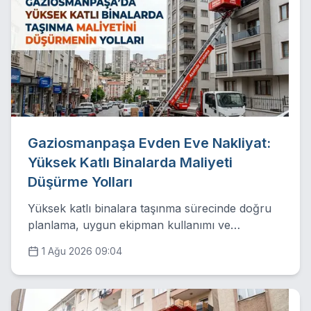
Gaziosmanpaşa Evden Eve Nakliyat:
Yüksek Katlı Binalarda Maliyeti
Düşürme Yolları
Yüksek katlı binalara taşınma sürecinde doğru
planlama, uygun ekipman kullanımı ve
profesyonel yöntemlerle taşıma maliyetlerinizi
1 Ağu 2026 09:04
nasıl optimize edebileceğinizi derledik.