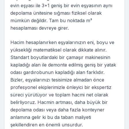
evin eşyası ile 3+1 geniş bir evin eşyasının aynı
depolama ünitesine sığması fiziksel olarak
mümkün değildir. Tam bu noktada m³
hesaplaması devreye girer.
Hacim hesaplanırken eşyalarınızın eni, boyu ve
yüksekliği matematiksel olarak dikkate alınır.
Standart boyutlardaki bir çamaşır makinesinin
kapladığı alan ile demonte edilmiş geniş bir yatak
odası gardırobunun kapladığı alan farklıdır.
Bizler, eşyalarınızı tesisimize almadan önce
profesyonel ekiplerimizle önleyici bir ekspertiz
süreci yürütüyor ve toplam hacmi net olarak
belirliyoruz. Hacmin artması, daha büyük bir
depolama odası veya daha fazla konteyner
anlamına gelir ki bu da taban maliyeti
şekillendiren en önemli unsurdur.