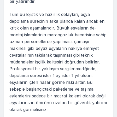
bir yatırımdır.
Tüm bu lojistik ve hazırlık detayları, eşya
depolama sürecinin arka planda kalan ancak en
kritik olan aşamalarıdır. Büyük eşyaların de-
montaj işlemlerinin marangozluk becerisine sahip
uzman personellerce yapılması, çamaşır
makinesi gibi beyaz eşyaların nakliye emniyet
cıvatalarının takılarak taşınması gibi teknik
müdahaleler işçilik kalitesini doğrudan belirler.
Profesyonel bir yaklaşım sergilenmediğinde,
depolama süresi ister 1 ay ister 1 yıl olsun,
eşyaların içten hasar görme riski artar. Bu
sebeple başlangıçtaki paketleme ve taşıma
eylemlerini sadece bir masraf kalemi olarak değil,
eşyalarınızın ömrünü uzatan bir güvenlik yatırımı
olarak görmelisiniz.