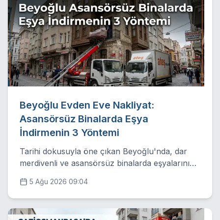
Beyoğlu Evden Eve Nakliyat:
Asansörsüz Binalarda Eşya
İndirmenin 3 Yöntemi
Tarihi dokusuyla öne çıkan Beyoğlu'nda, dar
merdivenli ve asansörsüz binalarda eşyalarınızı
nasıl güvenle indirdiğimizi bu yazımızda
5 Ağu 2026 09:04
detaylandırıyoruz.