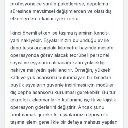
profesyonelce sarılıp paketlenirse, depolama
süresince mevsimsel değişimlerden ve olası dış
etkenlerden o kadar iyi korunur.
İkinci önemli etken ise taşıma işleminin kendisi,
yani nakliyedir. Eşyalarınızın bulunduğu ev ile
depo tesisi arasındaki kilometre bazında mesafe,
operasyonda görev alacak tecrübeli personel
sayısı ve eşyaların alınacağı katın yüksekliği
nakliye maliyetini şekillendirir. Örneğin, yüksek
katlı ve yük asansörü bulunmayan bir binadan
büyük eşyaların güvenle indirilmesi için modüler
dış cephe asansörü kurulması gerekebilir. Bu tür
teknolojik ekipmanların kullanımı, işçilik ve lojistik
operasyon giderlerini değiştirir. Ancak şunu
unutmamak gerekir ki; eşyalarınızı depoya ilk
taşıma işlemi genellikle bir defaya mahsus yapılan