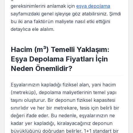
gereksinimlerini anlamak için
eşya depolama
sayfamızdaki genel işleyişe göz atabilirsiniz. Şimdi
bu iki ana faktörün maliyete nasıl etki ettiğini
detaylıca ele alalım.
Hacim (m³) Temelli Yaklaşım:
Eşya Depolama Fiyatları İçin
Neden Önemlidir?
Eşyalarınızın kapladığı fiziksel alan, yani hacim
(metreküp), depolama maliyetlerinin temel yapı
taşını oluşturur. Bir deponun fiziksel kapasitesi
sınırlıdır ve her bir metrekare, tesis için belirli bir
değeri ifade eder. Bu nedenle, eşyalarınızın ne
kadar yer kapladığı, kiralayacağınız deponun
büyüklüğünü doğrudan belirler. 1+1 standart bir