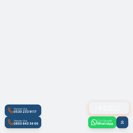
Ateşnak AI
ile Konuş
Hemen Ara
0530 233 91 17
Hemen Ara
7/24 Destek
0850 840 34 66
WhatsApp