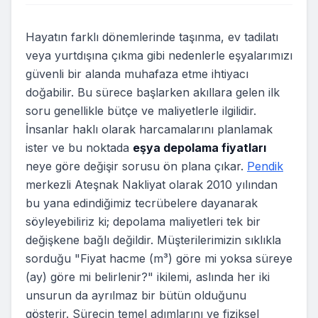
Hayatın farklı dönemlerinde taşınma, ev tadilatı
veya yurtdışına çıkma gibi nedenlerle eşyalarımızı
güvenli bir alanda muhafaza etme ihtiyacı
doğabilir. Bu sürece başlarken akıllara gelen ilk
soru genellikle bütçe ve maliyetlerle ilgilidir.
İnsanlar haklı olarak harcamalarını planlamak
ister ve bu noktada
eşya depolama fiyatları
neye göre değişir sorusu ön plana çıkar.
Pendik
merkezli Ateşnak Nakliyat olarak 2010 yılından
bu yana edindiğimiz tecrübelere dayanarak
söyleyebiliriz ki; depolama maliyetleri tek bir
değişkene bağlı değildir. Müşterilerimizin sıklıkla
sorduğu "Fiyat hacme (m³) göre mi yoksa süreye
(ay) göre mi belirlenir?" ikilemi, aslında her iki
unsurun da ayrılmaz bir bütün olduğunu
gösterir. Sürecin temel adımlarını ve fiziksel