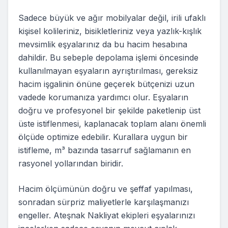
Sadece büyük ve ağır mobilyalar değil, irili ufaklı
kişisel kolileriniz, bisikletleriniz veya yazlık-kışlık
mevsimlik eşyalarınız da bu hacim hesabına
dahildir. Bu sebeple depolama işlemi öncesinde
kullanılmayan eşyaların ayrıştırılması, gereksiz
hacim işgalinin önüne geçerek bütçenizi uzun
vadede korumanıza yardımcı olur. Eşyaların
doğru ve profesyonel bir şekilde paketlenip üst
üste istiflenmesi, kaplanacak toplam alanı önemli
ölçüde optimize edebilir. Kurallara uygun bir
istifleme, m³ bazında tasarruf sağlamanın en
rasyonel yollarından biridir.
Hacim ölçümünün doğru ve şeffaf yapılması,
sonradan sürpriz maliyetlerle karşılaşmanızı
engeller. Ateşnak Nakliyat ekipleri eşyalarınızı