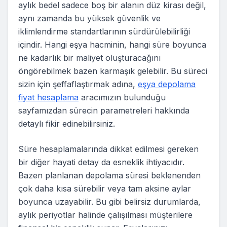
aylık bedel sadece boş bir alanın düz kirası değil,
aynı zamanda bu yüksek güvenlik ve
iklimlendirme standartlarının sürdürülebilirliği
içindir. Hangi eşya hacminin, hangi süre boyunca
ne kadarlık bir maliyet oluşturacağını
öngörebilmek bazen karmaşık gelebilir. Bu süreci
sizin için şeffaflaştırmak adına,
eşya depolama
fiyat hesaplama
aracımızın bulunduğu
sayfamızdan sürecin parametreleri hakkında
detaylı fikir edinebilirsiniz.
Süre hesaplamalarında dikkat edilmesi gereken
bir diğer hayati detay da esneklik ihtiyacıdır.
Bazen planlanan depolama süresi beklenenden
çok daha kısa sürebilir veya tam aksine aylar
boyunca uzayabilir. Bu gibi belirsiz durumlarda,
aylık periyotlar halinde çalışılması müşterilere