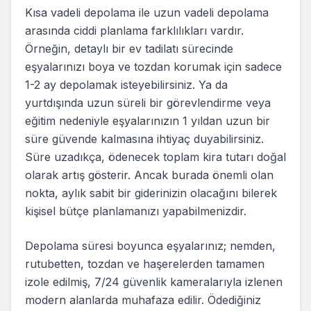
Kısa vadeli depolama ile uzun vadeli depolama
arasında ciddi planlama farklılıkları vardır.
Örneğin, detaylı bir ev tadilatı sürecinde
eşyalarınızı boya ve tozdan korumak için sadece
1-2 ay depolamak isteyebilirsiniz. Ya da
yurtdışında uzun süreli bir görevlendirme veya
eğitim nedeniyle eşyalarınızın 1 yıldan uzun bir
süre güvende kalmasına ihtiyaç duyabilirsiniz.
Süre uzadıkça, ödenecek toplam kira tutarı doğal
olarak artış gösterir. Ancak burada önemli olan
nokta, aylık sabit bir giderinizin olacağını bilerek
kişisel bütçe planlamanızı yapabilmenizdir.
Depolama süresi boyunca eşyalarınız; nemden,
rutubetten, tozdan ve haşerelerden tamamen
izole edilmiş, 7/24 güvenlik kameralarıyla izlenen
modern alanlarda muhafaza edilir. Ödediğiniz